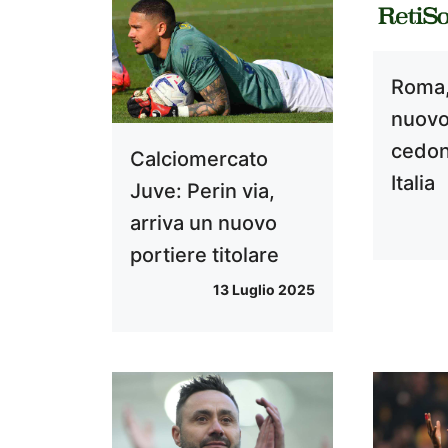
Roma,
nuovo
cedon
Calciomercato
Italia
Juve: Perin via,
arriva un nuovo
portiere titolare
13 Luglio 2025