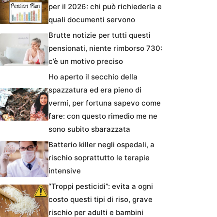
per il 2026: chi può richiederla e
quali documenti servono
Brutte notizie per tutti questi
pensionati, niente rimborso 730:
c’è un motivo preciso
Ho aperto il secchio della
spazzatura ed era pieno di
vermi, per fortuna sapevo come
fare: con questo rimedio me ne
sono subito sbarazzata
Batterio killer negli ospedali, a
rischio soprattutto le terapie
intensive
“Troppi pesticidi”: evita a ogni
costo questi tipi di riso, grave
rischio per adulti e bambini