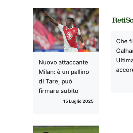
Che fi
Calha
Ultim
Nuovo attaccante
accor
Milan: è un pallino
di Tare, può
firmare subito
15 Luglio 2025