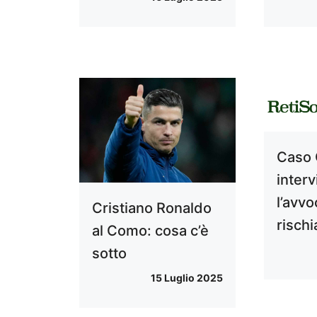
Caso 
inter
l’avvo
Cristiano Ronaldo
rischi
al Como: cosa c’è
sotto
15 Luglio 2025