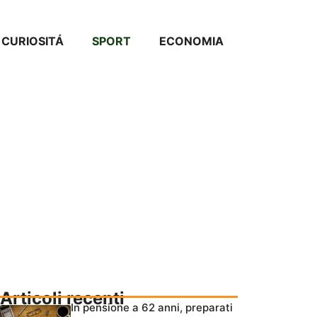
CURIOSITÁ
SPORT
ECONOMIA
Articoli recenti
In pensione a 62 anni, preparati