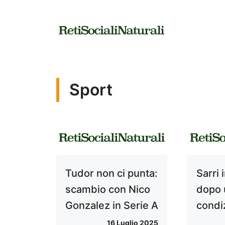
Vai
al
contenuto
Sport
Tudor non ci punta:
Sarri
scambio con Nico
dopo 
Gonzalez in Serie A
condi
16 Luglio 2025