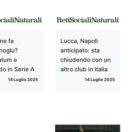
ne fa
Lucca, Napoli
noglu?
anticipato: sta
atum e
chiudendo con un
do in Serie A
altro club in Italia
14 Luglio 2025
14 Luglio 2025