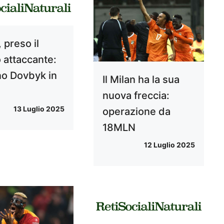
 preso il
 attaccante:
o Dovbyk in
Il Milan ha la sua
nuova freccia:
13 Luglio 2025
operazione da
18MLN
12 Luglio 2025