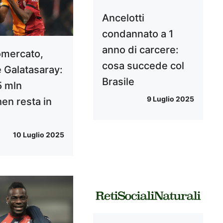
Ancelotti
condannato a 1
anno di carcere:
omercato,
cosa succede col
e Galatasaray:
Brasile
5 mln
9 Luglio 2025
en resta in
10 Luglio 2025