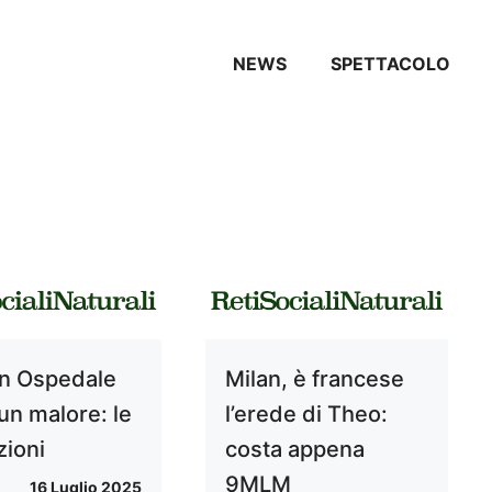
NEWS
SPETTACOLO
 in Ospedale
Milan, è francese
un malore: le
l’erede di Theo:
zioni
costa appena
9MLM
16 Luglio 2025