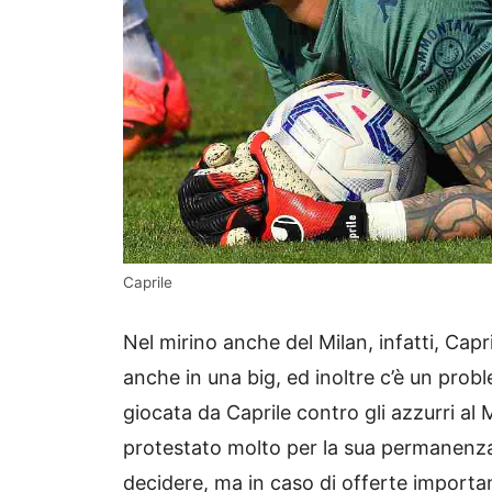
Caprile
Nel mirino anche del Milan, infatti, Capr
anche in una big, ed inoltre c’è un prob
giocata da Caprile contro gli azzurri al
protestato molto per la sua permanenza
decidere, ma in caso di offerte importa