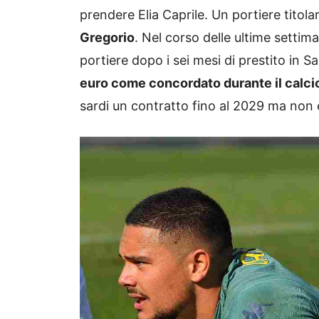
prendere Elia Caprile. Un portiere tito
Gregorio
. Nel corso delle ultime settiman
portiere dopo i sei mesi di prestito in 
euro come concordato durante il calc
sardi un contratto fino al 2029 ma non è