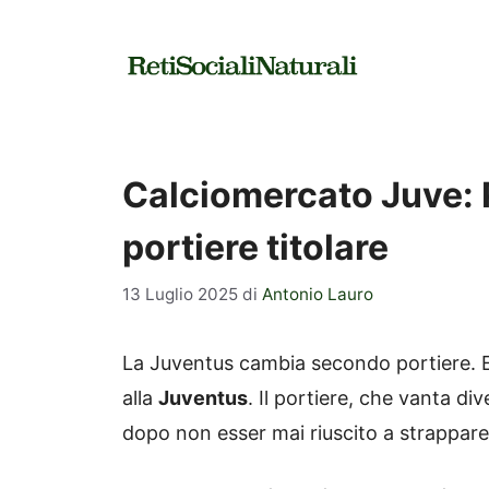
Vai
al
contenuto
Calciomercato Juve: P
portiere titolare
13 Luglio 2025
di
Antonio Lauro
La Juventus cambia secondo portiere. E’
alla
Juventus
. Il portiere, che vanta di
dopo non esser mai riuscito a strappare 