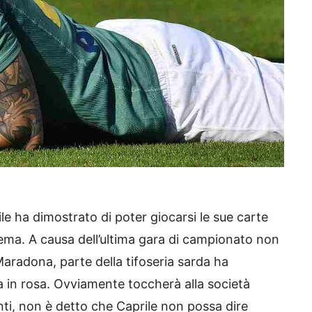
ile ha dimostrato di poter giocarsi le sue carte
lema. A causa dell’ultima gara di campionato non
 Maradona, parte della tifoseria sarda ha
 in rosa. Ovviamente toccherà alla società
nti, non è detto che Caprile non possa dire