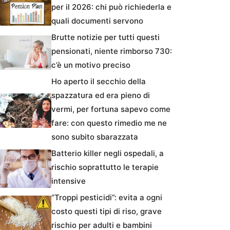
per il 2026: chi può richiederla e
quali documenti servono
Brutte notizie per tutti questi
pensionati, niente rimborso 730:
c’è un motivo preciso
Ho aperto il secchio della
spazzatura ed era pieno di
vermi, per fortuna sapevo come
fare: con questo rimedio me ne
sono subito sbarazzata
Batterio killer negli ospedali, a
rischio soprattutto le terapie
intensive
“Troppi pesticidi”: evita a ogni
costo questi tipi di riso, grave
rischio per adulti e bambini