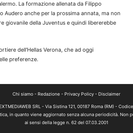
alermo. La formazione allenata da Filippo
nico Audero anche per la prossima annata, ma non
e giovanile della Juventus e quindi libererebbe
ortiere dell’Hellas Verona, che ad oggi
lle preferenze.
Chi siamo
-
Redazione
-
Privacy Policy
-
Disclaimer
di NEXTMEDIAWEB SRL - Via Sistina 121, 00187 Roma (RM) - Codice
istica, in quanto viene aggiornato senza alcuna periodicità. Non
ai sensi della legge n. 62 del 07.03.2001