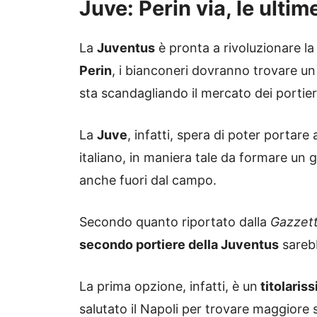
Juve: Perin via, le ulti
La
Juventus
è pronta a rivoluzionare la
Perin
, i bianconeri dovranno trovare u
sta scandagliando il mercato dei portieri
La
Juve
, infatti, spera di poter portar
italiano, in maniera tale da formare un 
anche fuori dal campo.
Secondo quanto riportato dalla
Gazzett
secondo portiere della Juventus
sarebb
La prima opzione, infatti, è un
titolariss
salutato il Napoli per trovare maggiore 