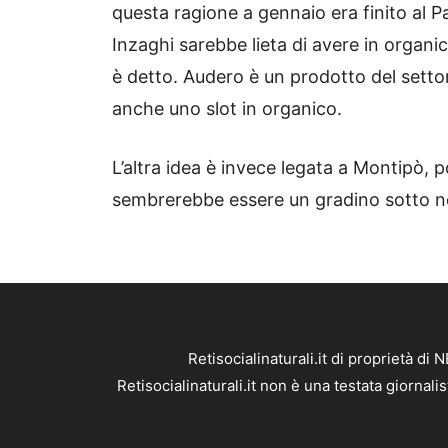
questa ragione a gennaio era finito al P
Inzaghi sarebbe lieta di avere in orga
è detto. Audero è un prodotto del settor
anche uno slot in organico.
L’altra idea è invece legata a Montipò, p
sembrerebbe essere un gradino sotto ne
Retisocialinaturali.it di proprietà 
Retisocialinaturali.it non è una testata giornal