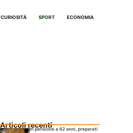
CURIOSITÁ
SPORT
ECONOMIA
Articoli recenti
In pensione a 62 anni, preparati