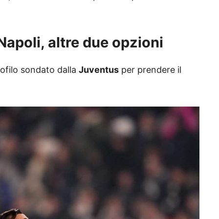
Napoli, altre due opzioni
rofilo sondato dalla
Juventus
per prendere il