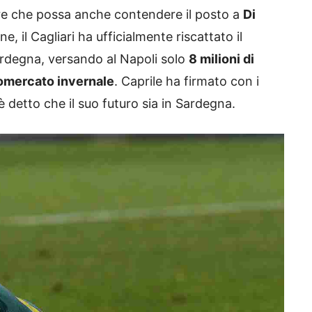
lare che possa anche contendere il posto a
Di
e, il Cagliari ha ufficialmente riscattato il
Sardegna, versando al Napoli solo
8 milioni di
iomercato invernale
. Caprile ha firmato con i
 detto che il suo futuro sia in Sardegna.