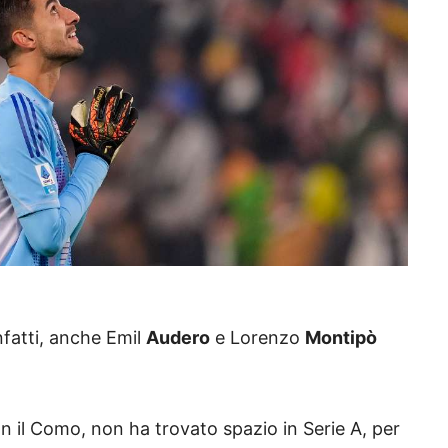
infatti, anche Emil
Audero
e Lorenzo
Montipò
n il Como, non ha trovato spazio in Serie A, per