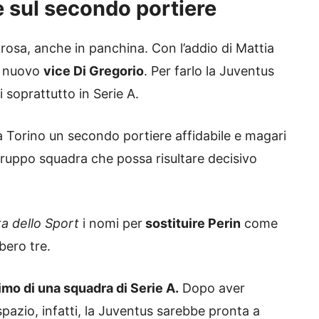
me sul secondo portiere
 rosa, anche in panchina. Con l’addio di Mattia
n nuovo
vice Di Gregorio
. Per farlo la Juventus
 soprattutto in Serie A.
e a Torino un secondo portiere affidabile e magari
gruppo squadra che possa risultare decisivo
a dello Sport
i nomi per
sostituire Perin
come
ero tre.
imo di una squadra di Serie A.
Dopo aver
spazio, infatti, la Juventus sarebbe pronta a