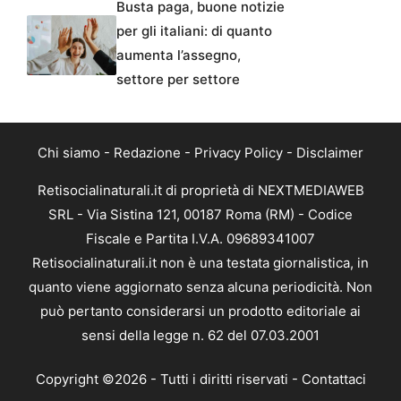
Busta paga, buone notizie
per gli italiani: di quanto
aumenta l’assegno,
settore per settore
Chi siamo
-
Redazione
-
Privacy Policy
-
Disclaimer
Retisocialinaturali.it di proprietà di NEXTMEDIAWEB
SRL - Via Sistina 121, 00187 Roma (RM) - Codice
Fiscale e Partita I.V.A. 09689341007
Retisocialinaturali.it non è una testata giornalistica, in
quanto viene aggiornato senza alcuna periodicità. Non
può pertanto considerarsi un prodotto editoriale ai
sensi della legge n. 62 del 07.03.2001
Copyright ©2026 - Tutti i diritti riservati -
Contattaci