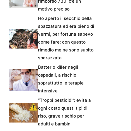
rimborso 730: c’è un
motivo preciso
Ho aperto il secchio della
spazzatura ed era pieno di
vermi, per fortuna sapevo
come fare: con questo
rimedio me ne sono subito
sbarazzata
Batterio killer negli
ospedali, a rischio
soprattutto le terapie
intensive
“Troppi pesticidi”: evita a
ogni costo questi tipi di
riso, grave rischio per
adulti e bambini