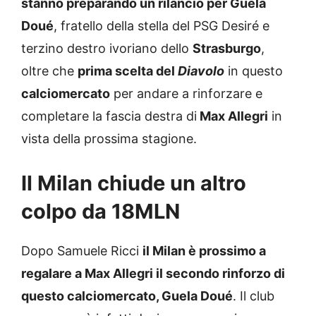
stanno preparando un rilancio per Guela
Doué
, fratello della stella del PSG Desiré e
terzino destro ivoriano dello
Strasburgo
,
oltre che
prima scelta del
Diavolo
in questo
calciomercato
per andare a rinforzare e
completare la fascia destra di
Max Allegri
in
vista della prossima stagione.
Il Milan chiude un altro
colpo da 18MLN
Dopo Samuele Ricci
il Milan è prossimo a
regalare a Max Allegri il secondo rinforzo di
questo calciomercato, Guela Doué
. Il club