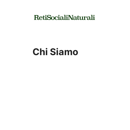
Vai
al
contenuto
Chi Siamo