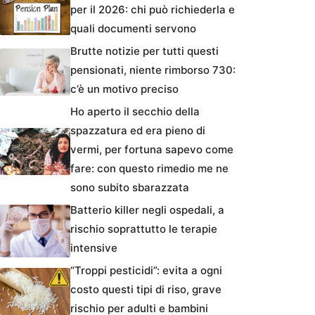
per il 2026: chi può richiederla e
quali documenti servono
Brutte notizie per tutti questi
pensionati, niente rimborso 730:
c’è un motivo preciso
Ho aperto il secchio della
spazzatura ed era pieno di
vermi, per fortuna sapevo come
fare: con questo rimedio me ne
sono subito sbarazzata
Batterio killer negli ospedali, a
rischio soprattutto le terapie
intensive
“Troppi pesticidi”: evita a ogni
costo questi tipi di riso, grave
rischio per adulti e bambini