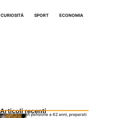
CURIOSITÁ
SPORT
ECONOMIA
Articoli recenti
In pensione a 62 anni, preparati