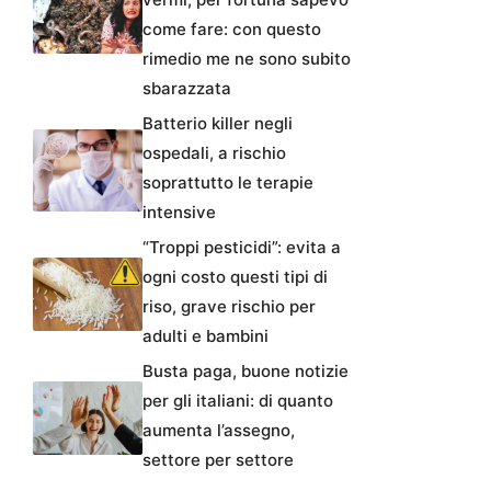
come fare: con questo
rimedio me ne sono subito
sbarazzata
Batterio killer negli
ospedali, a rischio
soprattutto le terapie
intensive
“Troppi pesticidi”: evita a
ogni costo questi tipi di
riso, grave rischio per
adulti e bambini
Busta paga, buone notizie
per gli italiani: di quanto
aumenta l’assegno,
settore per settore