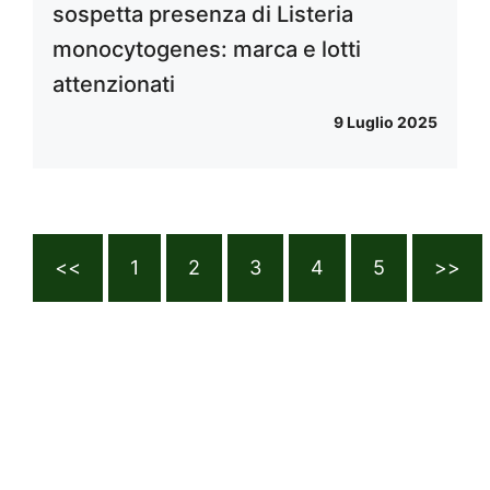
sospetta presenza di Listeria
monocytogenes: marca e lotti
attenzionati
9 Luglio 2025
<<
1
2
3
4
5
>>