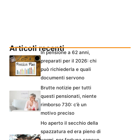
Articoli recenti
In pensione a 62 anni,
preparati per il 2026: chi
può richiederla e quali
documenti servono
Brutte notizie per tutti
questi pensionati, niente
rimborso 730: c’è un
motivo preciso
Ho aperto il secchio della
spazzatura ed era pieno di
vermi, per fortuna sapevo