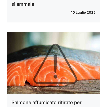
si ammala
10 Luglio 2025
Salmone affumicato ritirato per