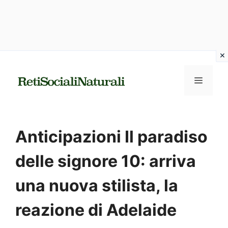
Vai
al
MENU
contenuto
Anticipazioni Il paradiso
delle signore 10: arriva
una nuova stilista, la
reazione di Adelaide