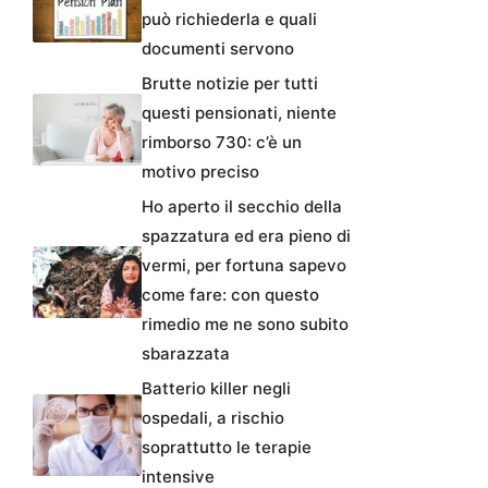
può richiederla e quali
documenti servono
Brutte notizie per tutti
questi pensionati, niente
rimborso 730: c’è un
motivo preciso
Ho aperto il secchio della
spazzatura ed era pieno di
vermi, per fortuna sapevo
come fare: con questo
rimedio me ne sono subito
sbarazzata
Batterio killer negli
ospedali, a rischio
soprattutto le terapie
intensive