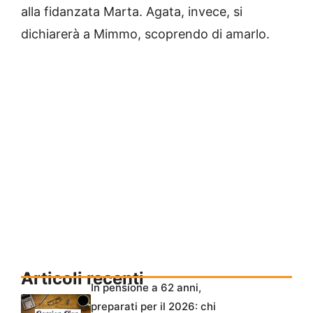
alla fidanzata Marta. Agata, invece, si
dichiarerà a Mimmo, scoprendo di amarlo.
Articoli recenti
In pensione a 62 anni,
preparati per il 2026: chi