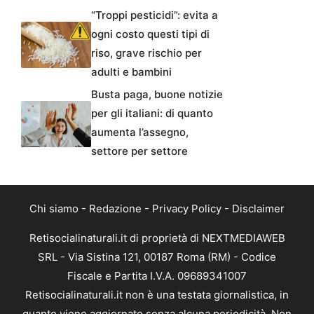
“Troppi pesticidi”: evita a
ogni costo questi tipi di
riso, grave rischio per
adulti e bambini
Busta paga, buone notizie
per gli italiani: di quanto
aumenta l’assegno,
settore per settore
Chi siamo
-
Redazione
-
Privacy Policy
-
Disclaimer
Retisocialinaturali.it di proprietà di NEXTMEDIAWEB
SRL - Via Sistina 121, 00187 Roma (RM) - Codice
Fiscale e Partita I.V.A. 09689341007
Retisocialinaturali.it non è una testata giornalistica, in
quanto viene aggiornato senza alcuna periodicità. Non