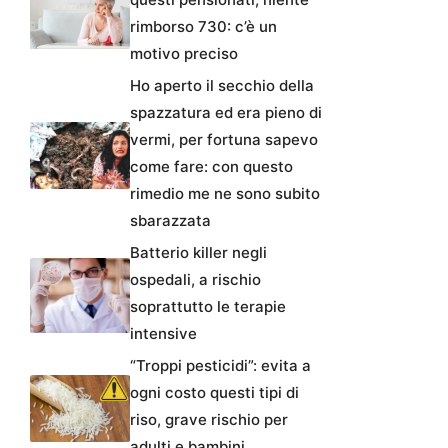
rimborso 730: c’è un
motivo preciso
Ho aperto il secchio della
spazzatura ed era pieno di
vermi, per fortuna sapevo
come fare: con questo
rimedio me ne sono subito
sbarazzata
Batterio killer negli
ospedali, a rischio
soprattutto le terapie
intensive
“Troppi pesticidi”: evita a
ogni costo questi tipi di
riso, grave rischio per
adulti e bambini