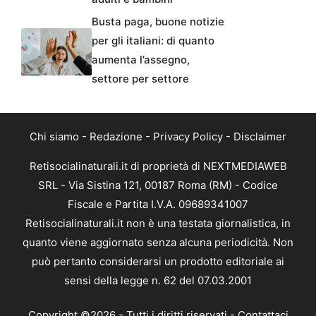
Busta paga, buone notizie
per gli italiani: di quanto
aumenta l’assegno,
settore per settore
Chi siamo
-
Redazione
-
Privacy Policy
-
Disclaimer
Retisocialinaturali.it di proprietà di NEXTMEDIAWEB
SRL - Via Sistina 121, 00187 Roma (RM) - Codice
Fiscale e Partita I.V.A. 09689341007
Retisocialinaturali.it non è una testata giornalistica, in
quanto viene aggiornato senza alcuna periodicità. Non
può pertanto considerarsi un prodotto editoriale ai
sensi della legge n. 62 del 07.03.2001
Copyright ©2026 - Tutti i diritti riservati -
Contattaci