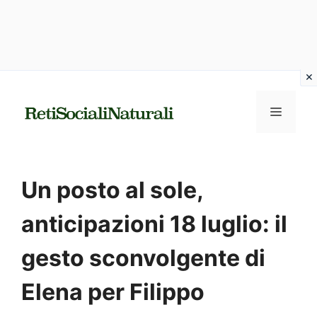
Vai
al
MENU
contenuto
Un posto al sole,
anticipazioni 18 luglio: il
gesto sconvolgente di
Elena per Filippo