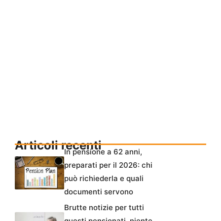
Articoli recenti
In pensione a 62 anni,
preparati per il 2026: chi
può richiederla e quali
documenti servono
Brutte notizie per tutti
questi pensionati, niente