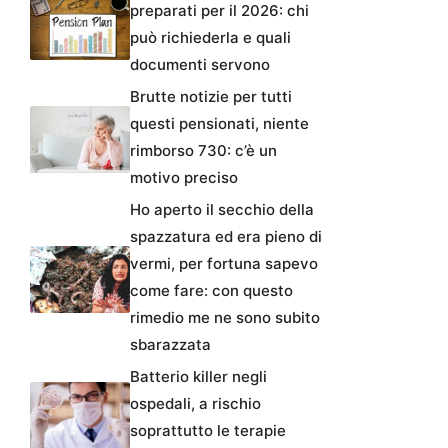
preparati per il 2026: chi
può richiederla e quali
documenti servono
Brutte notizie per tutti
questi pensionati, niente
rimborso 730: c’è un
motivo preciso
Ho aperto il secchio della
spazzatura ed era pieno di
vermi, per fortuna sapevo
come fare: con questo
rimedio me ne sono subito
sbarazzata
Batterio killer negli
ospedali, a rischio
soprattutto le terapie