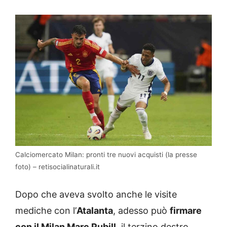
Calciomercato Milan: pronti tre nuovi acquisti (la presse
foto) – retisocialinaturali.it
Dopo che aveva svolto anche le visite
mediche con l’
Atalanta
, adesso può
firmare
con il Milan Marc Pubill
, il terzino destro