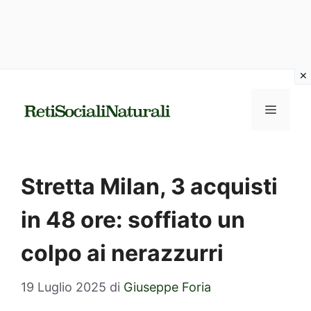
Vai
al
MENU
contenuto
Stretta Milan, 3 acquisti
in 48 ore: soffiato un
colpo ai nerazzurri
19 Luglio 2025
di
Giuseppe Foria