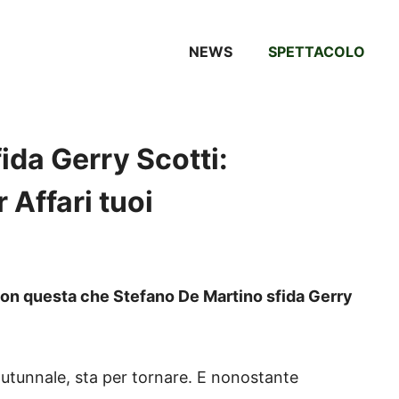
NEWS
SPETTACOLO
ida Gerry Scotti:
r Affari tuoi
 con questa che Stefano De Martino sfida Gerry
autunnale, sta per tornare. E nonostante