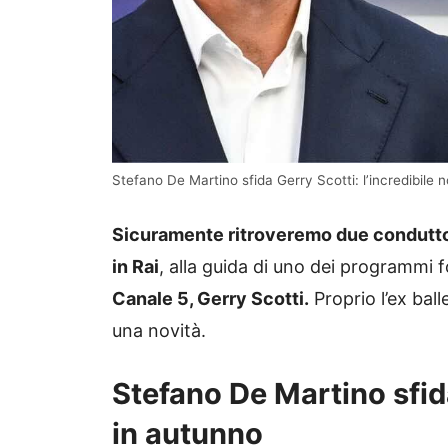
Stefano De Martino sfida Gerry Scotti: l’incredibile nov
Sicuramente ritroveremo due conduttor
in Rai
, alla guida di uno dei programmi fo
Canale 5, Gerry Scotti.
Proprio l’ex ball
una novità.
Stefano De Martino sfid
in autunno