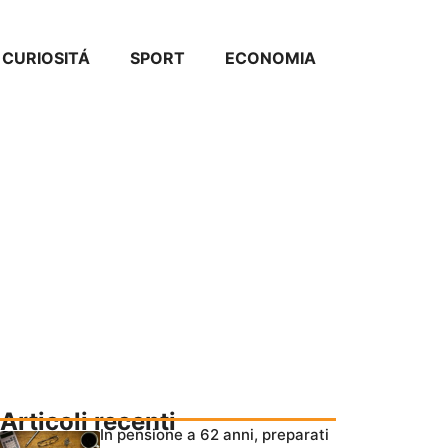
CURIOSITÁ
SPORT
ECONOMIA
Articoli recenti
In pensione a 62 anni, preparati