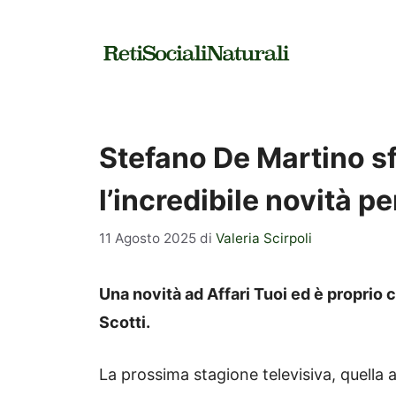
Vai
al
contenuto
Stefano De Martino sf
l’incredibile novità pe
11 Agosto 2025
di
Valeria Scirpoli
Una novità ad Affari Tuoi ed è proprio
Scotti.
La prossima stagione televisiva, quella 