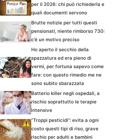
per il 2026: chi può richiederla e
quali documenti servono
Brutte notizie per tutti questi
pensionati, niente rimborso 730:
c’è un motivo preciso
Ho aperto il secchio della
spazzatura ed era pieno di
vermi, per fortuna sapevo come
fare: con questo rimedio me ne
sono subito sbarazzata
Batterio killer negli ospedali, a
rischio soprattutto le terapie
intensive
“Troppi pesticidi”: evita a ogni
costo questi tipi di riso, grave
rischio per adulti e bambini