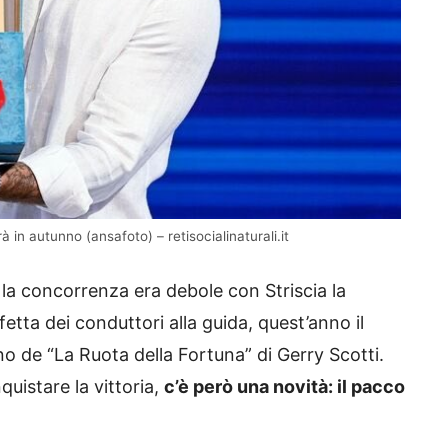
in autunno (ansafoto) – retisocialinaturali.it
la concorrenza era debole con Striscia la
etta dei conduttori alla guida, quest’anno il
o de “La Ruota della Fortuna” di Gerry Scotti.
quistare la vittoria,
c’è però una novità: il pacco