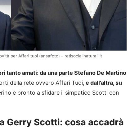
ità per Affari tuoi (ansafoto) – retisocialinaturali.it
i tanto amati: da una parte Stefano De Martino
rti della rete ovvero Affari Tuoi,
e dall’altra, su
erino è pronto a sfidare il simpatico Scotti con
a Gerry Scotti: cosa accadrà