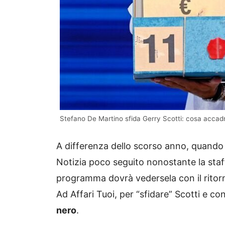
Stefano De Martino sfida Gerry Scotti: cosa accadrà 
A differenza dello scorso anno, quando 
Notizia poco seguito nonostante la staff
programma dovrà vedersela con il ritorn
Ad Affari Tuoi, per “sfidare” Scotti e con
nero
.