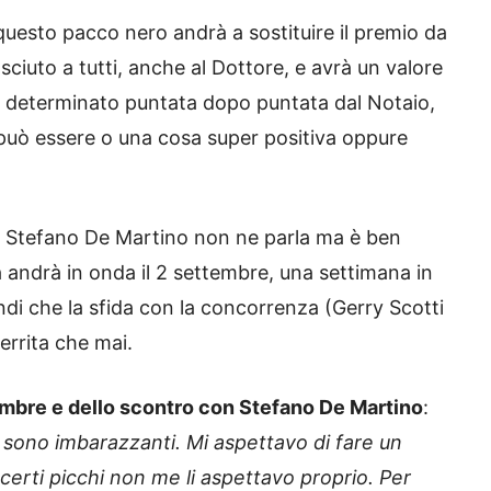
questo pacco nero andrà a sostituire il premio da
ciuto a tutti, anche al Dottore, e avrà un valore
rà determinato puntata dopo puntata dal Notaio,
 può essere o una cosa super positiva oppure
, Stefano De Martino non ne parla ma è ben
ta andrà in onda il 2 settembre, una settimana in
indi che la sfida con la concorrenza (Gerry Scotti
errita che mai.
tembre e dello scontro con Stefano De Martino
:
a sono imbarazzanti. Mi aspettavo di fare un
certi picchi non me li aspettavo proprio. Per