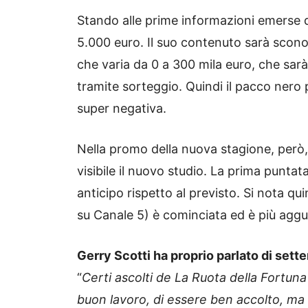
Stando alle prime informazioni emerse
5.000 euro. Il suo contenuto sarà sconos
che varia da 0 a 300 mila euro, che sa
tramite sorteggio. Quindi il pacco nero
super negativa.
Nella promo della nuova stagione, però
visibile il nuovo studio. La prima punta
anticipo rispetto al previsto. Si nota qu
su Canale 5) è cominciata ed è più aggu
Gerry Scotti ha proprio parlato di set
“
Certi ascolti de La Ruota della Fortun
buon lavoro, di essere ben accolto, ma 