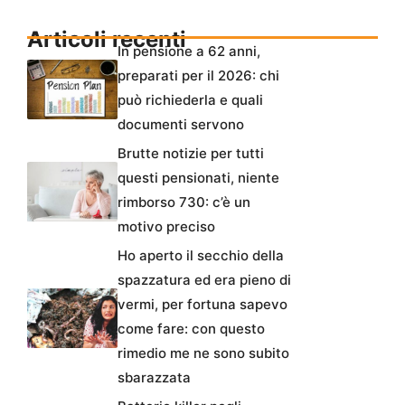
Articoli recenti
In pensione a 62 anni,
preparati per il 2026: chi
può richiederla e quali
documenti servono
Brutte notizie per tutti
questi pensionati, niente
rimborso 730: c’è un
motivo preciso
Ho aperto il secchio della
spazzatura ed era pieno di
vermi, per fortuna sapevo
come fare: con questo
rimedio me ne sono subito
sbarazzata