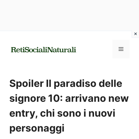
Vai
al
MENU
contenuto
Spoiler Il paradiso delle
signore 10: arrivano new
entry, chi sono i nuovi
personaggi