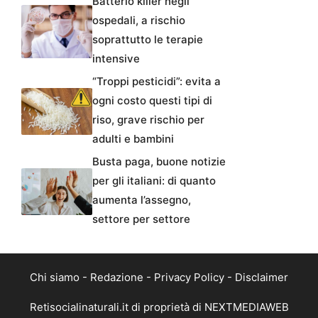
Batterio killer negli
ospedali, a rischio
soprattutto le terapie
intensive
“Troppi pesticidi”: evita a
ogni costo questi tipi di
riso, grave rischio per
adulti e bambini
Busta paga, buone notizie
per gli italiani: di quanto
aumenta l’assegno,
settore per settore
Chi siamo
-
Redazione
-
Privacy Policy
-
Disclaimer
Retisocialinaturali.it di proprietà di NEXTMEDIAWEB