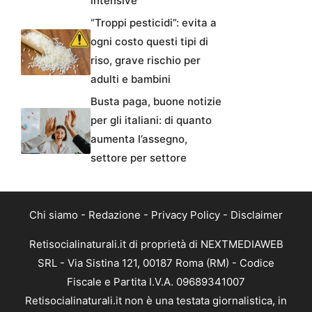
intensive
“Troppi pesticidi”: evita a
ogni costo questi tipi di
riso, grave rischio per
adulti e bambini
Busta paga, buone notizie
per gli italiani: di quanto
aumenta l’assegno,
settore per settore
Chi siamo
-
Redazione
-
Privacy Policy
-
Disclaimer
Retisocialinaturali.it di proprietà di NEXTMEDIAWEB
SRL - Via Sistina 121, 00187 Roma (RM) - Codice
Fiscale e Partita I.V.A. 09689341007
Retisocialinaturali.it non è una testata giornalistica, in