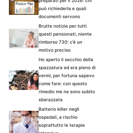
preparati per il 2026: chi
può richiederla e quali
documenti servono
Brutte notizie per tutti
questi pensionati, niente
rimborso 730: c’è un
motivo preciso
Ho aperto il secchio della
spazzatura ed era pieno di
vermi, per fortuna sapevo
come fare: con questo
rimedio me ne sono subito
sbarazzata
Batterio killer negli
ospedali, a rischio
soprattutto le terapie