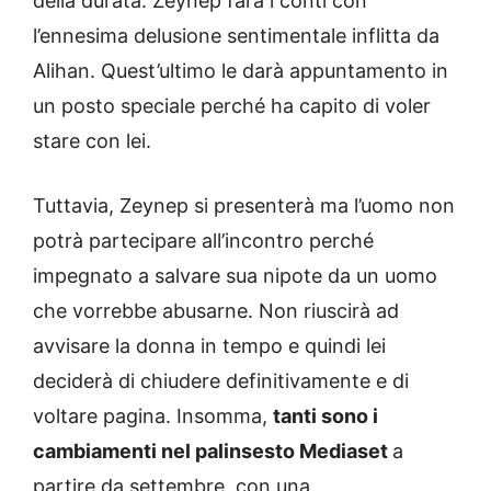
della durata: Zeynep farà i conti con
l’ennesima delusione sentimentale inflitta da
Alihan. Quest’ultimo le darà appuntamento in
un posto speciale perché ha capito di voler
stare con lei.
Tuttavia, Zeynep si presenterà ma l’uomo non
potrà partecipare all’incontro perché
impegnato a salvare sua nipote da un uomo
che vorrebbe abusarne. Non riuscirà ad
avvisare la donna in tempo e quindi lei
deciderà di chiudere definitivamente e di
voltare pagina. Insomma,
tanti sono i
cambiamenti nel palinsesto Mediaset
a
partire da settembre, con una