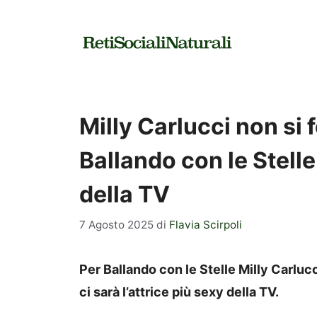
Vai
al
contenuto
Milly Carlucci non si 
Ballando con le Stelle:
della TV
7 Agosto 2025
di
Flavia Scirpoli
Per Ballando con le Stelle Milly Carluc
ci sarà l’attrice più sexy della TV.