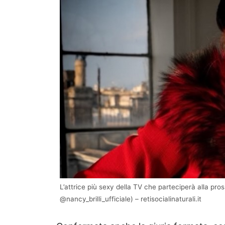
L’attrice più sexy della TV che parteciperà alla pro
@nancy_brilli_ufficiale) – retisocialinaturali.it