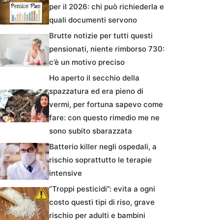
per il 2026: chi può richiederla e
quali documenti servono
Brutte notizie per tutti questi
pensionati, niente rimborso 730:
c’è un motivo preciso
Ho aperto il secchio della
spazzatura ed era pieno di
vermi, per fortuna sapevo come
fare: con questo rimedio me ne
sono subito sbarazzata
Batterio killer negli ospedali, a
rischio soprattutto le terapie
intensive
“Troppi pesticidi”: evita a ogni
costo questi tipi di riso, grave
rischio per adulti e bambini