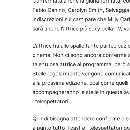
Confermata anche la giuria formata, com
Fabio Canino, Carolyn Smith, Selvaggia L
indiscrezioni sul cast pare che Milly Carl
sarà anche l’attrice più sexy della TV, val
L’attrice ha alle spalle tante partecipazi
cinema. Non ci sono ancora conferme su
talentuosa attrice al programma, però su
Stelle regolarmente vengono comunicati
alla prossima edizione, così come quelli 
accompagneranno le stelle in questa avv
i telespettatori.
Quindi bisogna attendere conferme o sm
a punto tutto il cast e i telespettatori 