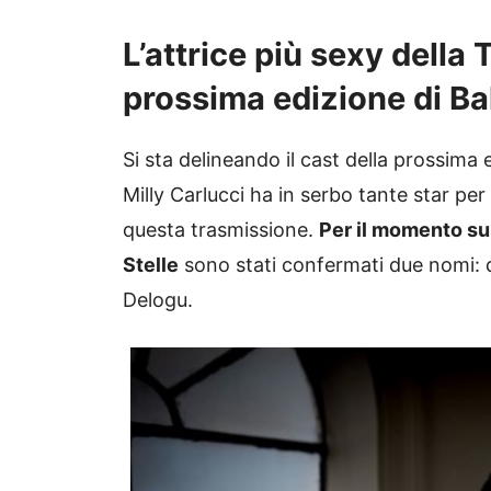
L’attrice più sexy della
prossima edizione di Bal
Si sta delineando il cast della prossima 
Milly Carlucci ha in serbo tante star per
questa trasmissione.
Per il momento sul
Stelle
sono stati confermati due nomi: qu
Delogu.