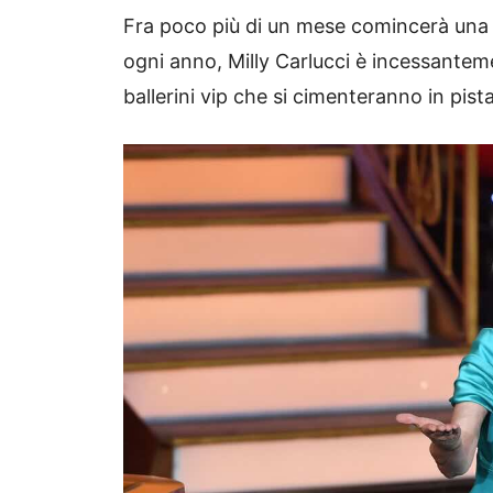
Fra poco più di un mese comincerà una 
ogni anno, Milly Carlucci è incessanteme
ballerini vip che si cimenteranno in pista i