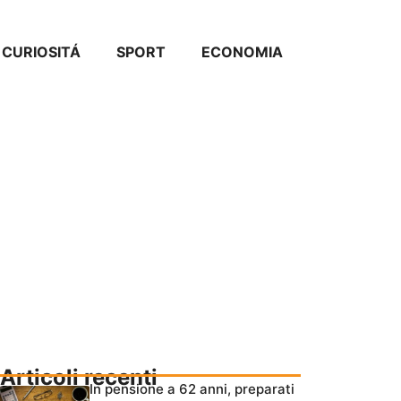
CURIOSITÁ
SPORT
ECONOMIA
Articoli recenti
In pensione a 62 anni, preparati