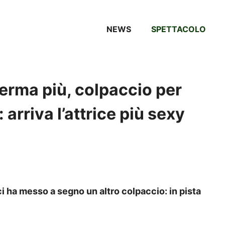
NEWS
SPETTACOLO
ferma più, colpaccio per
 arriva l’attrice più sexy
ci ha messo a segno un altro colpaccio: in pista