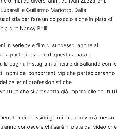
e ormai da diversi anni, da Ivan Zazzaroni,
ucarelli e Guillermo Mariotto. Dalle
ucci stia per fare un colpaccio e che in pista ci
e a dire Nancy Brilli.
oni in serie tv e film di successo, anche al
lla partecipazione di questa amata e
lla pagina Instagram ufficiale di Ballando con le
 i nomi dei concorrenti vip che parteciperanno
dei ballerini professionisti che
entura che si prospetta già imperdibile per tutti
entite nei prossimi giorni quando verrà messo
potranno conoscere chi sarà in pista dai video che