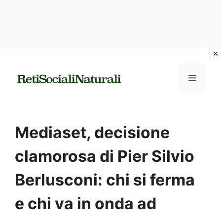
Vai
al
MENU
contenuto
Mediaset, decisione
clamorosa di Pier Silvio
Berlusconi: chi si ferma
e chi va in onda ad