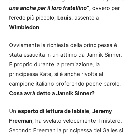
una anche per il loro fratellino
“
, ovvero per
l’erede più piccolo,
Louis
, assente a
Wimbledon
.
Ovviamente la richiesta della principessa è
stata esaudita in un attimo da Jannik Sinner.
E proprio durante la premiazione, la
principessa Kate, si è anche rivolta al
campione italiano proferendo poche parole.
Cosa avrà detto a Jannik Sinner?
Un
esperto di lettura de labiale
,
Jeremy
Freeman
, ha svelato velocemente il mistero.
Secondo Freeman la principessa del Galles si