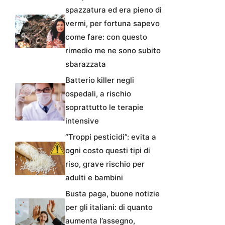
spazzatura ed era pieno di
vermi, per fortuna sapevo
come fare: con questo
rimedio me ne sono subito
sbarazzata
Batterio killer negli
ospedali, a rischio
soprattutto le terapie
intensive
“Troppi pesticidi”: evita a
ogni costo questi tipi di
riso, grave rischio per
adulti e bambini
Busta paga, buone notizie
per gli italiani: di quanto
aumenta l’assegno,