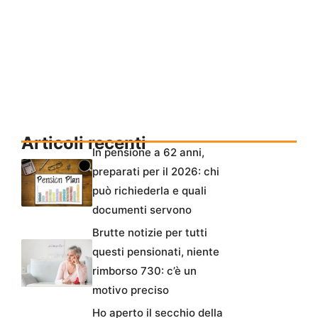
Articoli recenti
In pensione a 62 anni,
preparati per il 2026: chi
può richiederla e quali
documenti servono
Brutte notizie per tutti
questi pensionati, niente
rimborso 730: c’è un
motivo preciso
Ho aperto il secchio della