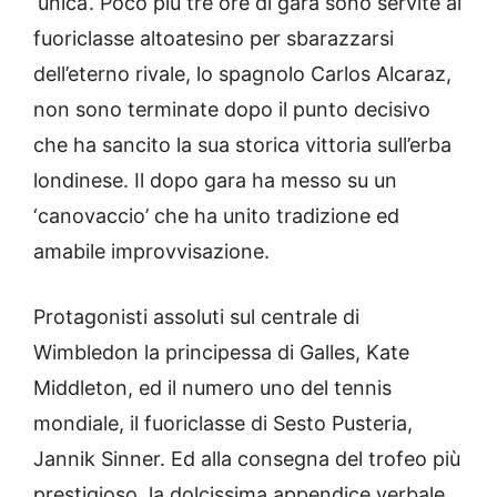
‘unica’. Poco più tre ore di gara sono servite al
fuoriclasse altoatesino per sbarazzarsi
dell’eterno rivale, lo spagnolo Carlos Alcaraz,
non sono terminate dopo il punto decisivo
che ha sancito la sua storica vittoria sull’erba
londinese. Il dopo gara ha messo su un
‘canovaccio’ che ha unito tradizione ed
amabile improvvisazione.
Protagonisti assoluti sul centrale di
Wimbledon la principessa di Galles, Kate
Middleton, ed il numero uno del tennis
mondiale, il fuoriclasse di Sesto Pusteria,
Jannik Sinner. Ed alla consegna del trofeo più
prestigioso, la dolcissima appendice verbale.