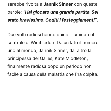
sarebbe rivolta a
Jannik Sinner
con queste
parole:
“
Hai giocato una grande partita. Sei
stato bravissimo. Goditi i festeggiamenti
“
.
Due volti radiosi hanno quindi illuminato il
centrale di Wimbledon. Da un lato il numero
uno al mondo, Jannik Sinner, dall’altro la
principessa del Galles, Kate Middleton,
finalmente radiosa dopo un periodo non
facile a causa della malattia che l’ha colpita.