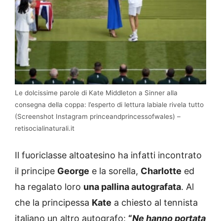
Le dolcissime parole di Kate Middleton a Sinner alla
consegna della coppa: l’esperto di lettura labiale rivela tutto
(Screenshot Instagram princeandprincessofwales) –
retisocialinaturali.it
Il fuoriclasse altoatesino ha infatti incontrato
il principe
George
e la sorella,
Charlotte
ed
ha regalato loro
una pallina autografata
. Al
che la principessa
Kate
a chiesto al tennista
italiano un altro autografo:
“
Ne hanno portata