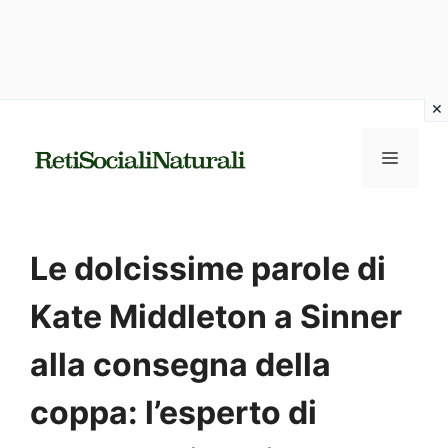
Vai
al
MENU
contenuto
Le dolcissime parole di
Kate Middleton a Sinner
alla consegna della
coppa: l’esperto di