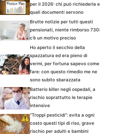
per il 2026: chi può richiederla e
quali documenti servono
Brutte notizie per tutti questi
pensionati, niente rimborso 730:
c’è un motivo preciso
Ho aperto il secchio della
spazzatura ed era pieno di
vermi, per fortuna sapevo come
fare: con questo rimedio me ne
sono subito sbarazzata
Batterio killer negli ospedali, a
rischio soprattutto le terapie
intensive
“Troppi pesticidi”: evita a ogni
costo questi tipi di riso, grave
rischio per adulti e bambini