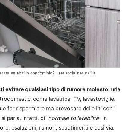
rata se abiti in condominio? – retisocialinaturali.it
ti evitare qualsiasi tipo di rumore molesto
: urla,
ttrodomestici come lavatrice, TV, lavastoviglie.
uò far risparmiare ma provocare delle liti con i
i parla, infatti, di “
normale tollerabilità”
in
ore, esalazioni, rumori, scuotimenti e così via.