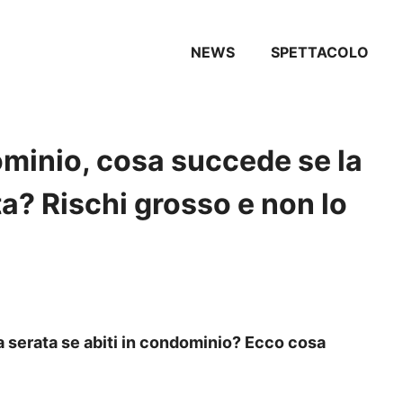
NEWS
SPETTACOLO
ominio, cosa succede se la
ta? Rischi grosso e non lo
da serata se abiti in condominio? Ecco cosa