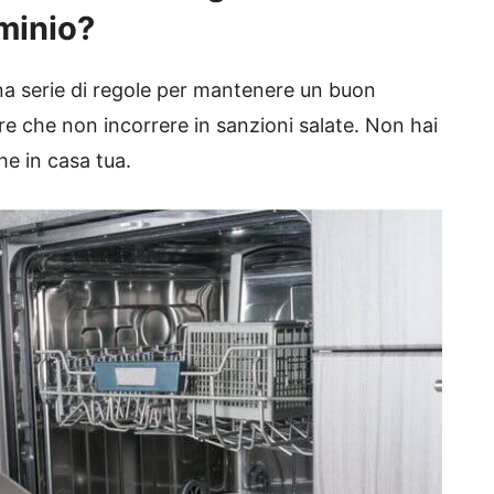
ominio?
una serie di regole per mantenere un buon
oltre che non incorrere in sanzioni salate. Non hai
he in casa tua.