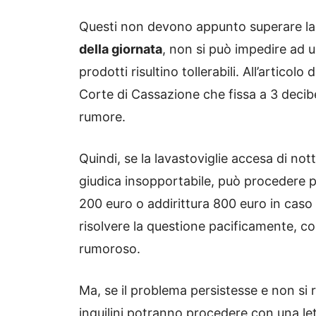
Questi non devono appunto superare la 
della giornata
, non si può impedire ad 
prodotti risultino tollerabili. All’articol
Corte di Cassazione che fissa a 3 decibel 
rumore.
Quindi, se la lavastoviglie accesa di no
giudica insopportabile, può procedere per
200 euro o addirittura 800 euro in caso d
risolvere la questione pacificamente,
rumoroso.
Ma, se il problema persistesse e non si ri
inquilini potranno procedere con una let