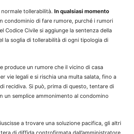
normale tollerabilità.
In qualsiasi momento
un condominio di fare rumore, purché i rumori
o del Codice Civile si aggiunge la sentenza della
la soglia di tollerabilità di ogni tipologia di
tte produce un rumore che il vicino di casa
 vie legali e si rischia una multa salata, fino a
i recidiva. Si può, prima di questo, tentare di
 con un semplice ammonimento al condomino
uscisse a trovare una soluzione pacifica, gli altri
tera di diffida controfirmata dall’amministratore