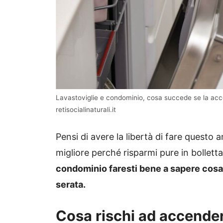
Lavastoviglie e condominio, cosa succede se la accen
retisocialinaturali.it
Pensi di avere la libertà di fare questo a
migliore perché risparmi pure in bolletta
condominio faresti bene a sapere cosa 
serata.
Cosa rischi ad accendere