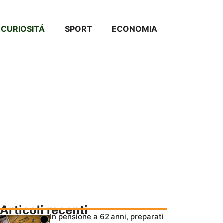
CURIOSITÁ
SPORT
ECONOMIA
Articoli recenti
In pensione a 62 anni, preparati