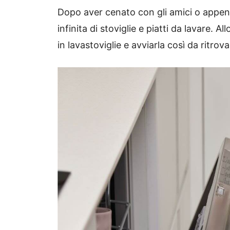
Dopo aver cenato con gli amici o appena 
infinita di stoviglie e piatti da lavare. A
in lavastoviglie e avviarla così da ritrov