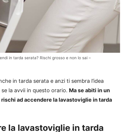
di in tarda serata? Rischi grosso e non lo sai –
nche in tarda serata e anzi ti sembra l’idea
 se la avvii in questo orario.
Ma se abiti in un
rischi ad accendere la lavastoviglie in tarda
 la lavastoviglie in tarda