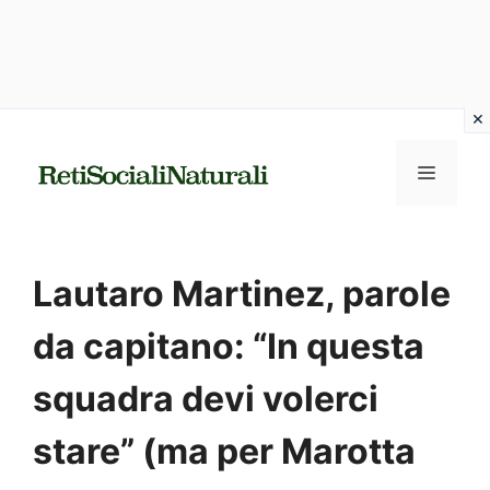
Vai
al
MENU
contenuto
Lautaro Martinez, parole
da capitano: “In questa
squadra devi volerci
stare” (ma per Marotta