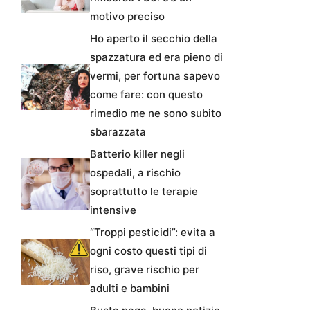
motivo preciso
Ho aperto il secchio della
spazzatura ed era pieno di
vermi, per fortuna sapevo
come fare: con questo
rimedio me ne sono subito
sbarazzata
Batterio killer negli
ospedali, a rischio
soprattutto le terapie
intensive
“Troppi pesticidi”: evita a
ogni costo questi tipi di
riso, grave rischio per
adulti e bambini