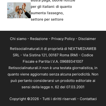
Busta paga, buone notizie
per gli italiani: di quanto
aumenta l’assegno,
settore per settore
Chi siamo
-
Redazione
-
Privacy Policy
-
Disclaimer
Retisocialinaturali.it di proprietà di NEXTMEDIAWEB
SRL - Via Sistina 121, 00187 Roma (RM) - Codice
Fiscale e Partita I.V.A. 09689341007
Retisocialinaturali.it non è una testata giornalistica, in
quanto viene aggiornato senza alcuna periodicità. Non
può pertanto considerarsi un prodotto editoriale ai
sensi della legge n. 62 del 07.03.2001
Copyright ©2026 - Tutti i diritti riservati -
Contattaci