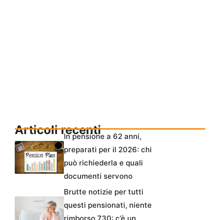
Articoli recenti
In pensione a 62 anni,
preparati per il 2026: chi
può richiederla e quali
documenti servono
Brutte notizie per tutti
questi pensionati, niente
rimborso 730: c’è un