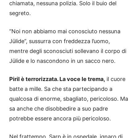
chiamata, nessuna polizia. Solo il buio del
segreto.
“Noi non abbiamo mai conosciuto nessuna
Jülide”, sussurra con freddezza l’uomo,
mentre degli sconosciuti sollevano il corpo di
Jülide e lo nascondono in un sacco nero.
Piril è terrorizzata. La voce le trema,
il cuore
batte a mille. Sa che sta partecipando a
qualcosa di enorme, sbagliato, pericoloso. Ma
sa anche che disobbedire a suo padre
potrebbe essere ancora più pericoloso.
Nel frattempo, Sarp è in ospedale, ignaro di