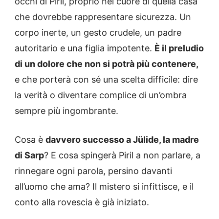
occhi di Piril, proprio nel cuore di quella casa
che dovrebbe rappresentare sicurezza. Un
corpo inerte, un gesto crudele, un padre
autoritario e una figlia impotente.
È il preludio
di un dolore che non si potrà più contenere,
e che porterà con sé una scelta difficile: dire
la verità o diventare complice di un’ombra
sempre più ingombrante.
Cosa è
davvero successo a Jülide, la madre
di Sarp
? E cosa spingerà Piril a non parlare, a
rinnegare ogni parola, persino davanti
all’uomo che ama? Il mistero si infittisce, e il
conto alla rovescia è già iniziato.