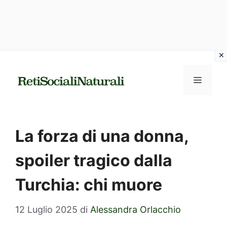
Vai
al
MENU
contenuto
La forza di una donna,
spoiler tragico dalla
Turchia: chi muore
12 Luglio 2025
di
Alessandra Orlacchio