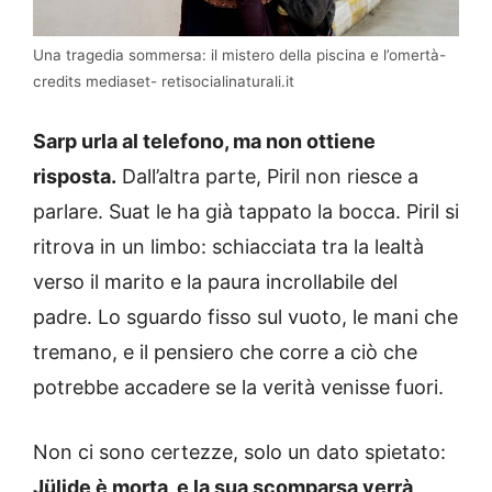
Una tragedia sommersa: il mistero della piscina e l’omertà-
credits mediaset- retisocialinaturali.it
Sarp urla al telefono, ma non ottiene
risposta.
Dall’altra parte, Piril non riesce a
parlare. Suat le ha già tappato la bocca. Piril si
ritrova in un limbo: schiacciata tra la lealtà
verso il marito e la paura incrollabile del
padre. Lo sguardo fisso sul vuoto, le mani che
tremano, e il pensiero che corre a ciò che
potrebbe accadere se la verità venisse fuori.
Non ci sono certezze, solo un dato spietato:
Jülide è morta, e la sua scomparsa verrà