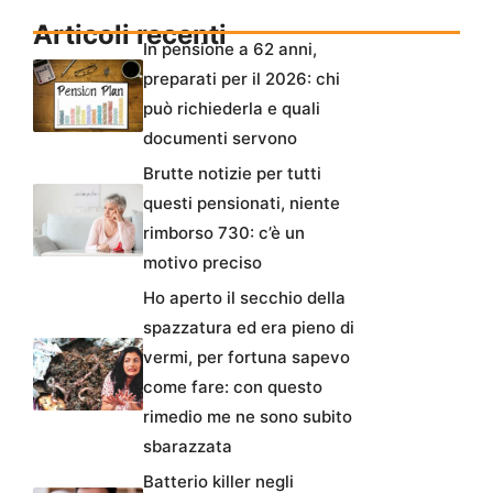
Articoli recenti
In pensione a 62 anni,
preparati per il 2026: chi
può richiederla e quali
documenti servono
Brutte notizie per tutti
questi pensionati, niente
rimborso 730: c’è un
motivo preciso
Ho aperto il secchio della
spazzatura ed era pieno di
vermi, per fortuna sapevo
come fare: con questo
rimedio me ne sono subito
sbarazzata
Batterio killer negli