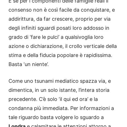
E se per i componenti delle famiglie reali il
consenso non è così facile da conquistare, e
addirittura, da far crescere, proprio per via
degli infiniti sguardi posati loro addosso in
grado di ‘fare le pulci’ a qualsivoglia loro
azione o dichiarazione, il crollo verticale della
stima e della fiducia popolare è rapidissima.
Basta ‘un niente’.
Come uno tsunami mediatico spazza via, e
dimentica, in un solo istante, l’intera storia
precedente. C’è solo ‘il qui ed ora’ e la
condanna più immediata. Per informazioni a
tale riguardo basta volgere lo sguardo a
Londra
e calamitare le attenzioni attorno a