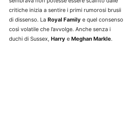
sembrava non potesse essere scalfito dalle
critiche inizia a sentire i primi rumorosi brusii
di dissenso. La
Royal Family
e quel consenso
così volatile che l’avvolge. Anche senza i
duchi di Sussex,
Harry
e
Meghan Markle
.