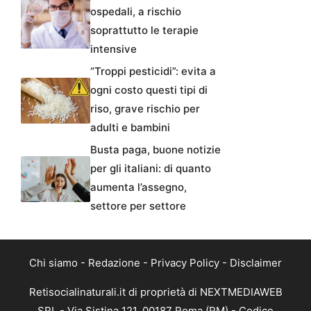
ospedali, a rischio
soprattutto le terapie
intensive
“Troppi pesticidi”: evita a
ogni costo questi tipi di
riso, grave rischio per
adulti e bambini
Busta paga, buone notizie
per gli italiani: di quanto
aumenta l’assegno,
settore per settore
Chi siamo
-
Redazione
-
Privacy Policy
-
Disclaimer
Retisocialinaturali.it di proprietà di NEXTMEDIAWEB
SRL - Via Sistina 121, 00187 Roma (RM) - Codice