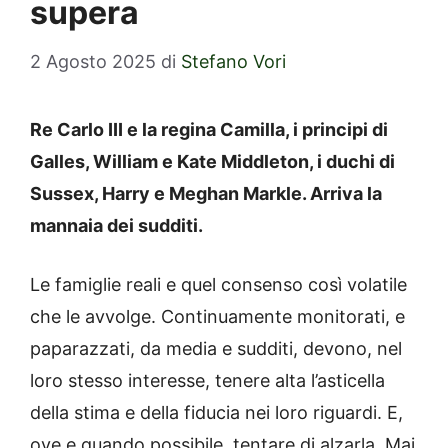
supera
2 Agosto 2025
di
Stefano Vori
Re Carlo III e la regina Camilla, i principi di
Galles, William e Kate Middleton, i duchi di
Sussex, Harry e Meghan Markle. Arriva la
mannaia dei sudditi.
Le famiglie reali e quel consenso così volatile
che le avvolge. Continuamente monitorati, e
paparazzati, da media e sudditi, devono, nel
loro stesso interesse, tenere alta l’asticella
della stima e della fiducia nei loro riguardi. E,
ove e quando possibile, tentare di alzarla. Mai