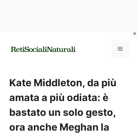
Vai
al
MENU
contenuto
Kate Middleton, da più
amata a più odiata: è
bastato un solo gesto,
ora anche Meghan la