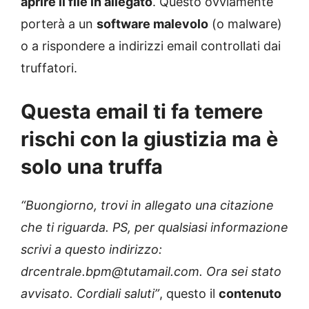
aprire il file in allegato
. Questo ovviamente
porterà a un
software malevolo
(o malware)
o a rispondere a indirizzi email controllati dai
truffatori.
Questa email ti fa temere
rischi con la giustizia ma è
solo una truffa
“Buongiorno, trovi in allegato una citazione
che ti riguarda. PS, per qualsiasi informazione
scrivi a questo indirizzo:
drcentrale.bpm@tutamail.com. Ora sei stato
avvisato. Cordiali saluti”
, questo il
contenuto