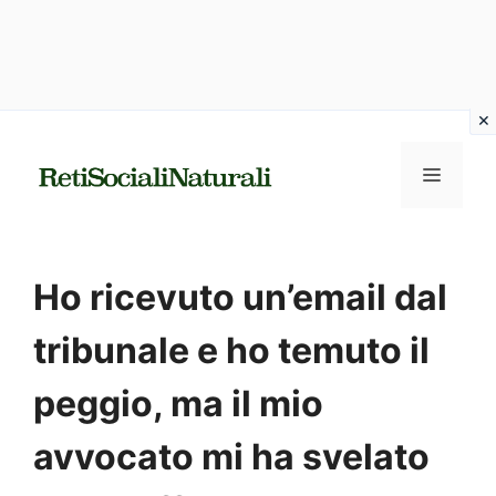
Vai
al
MENU
contenuto
Ho ricevuto un’email dal
tribunale e ho temuto il
peggio, ma il mio
avvocato mi ha svelato