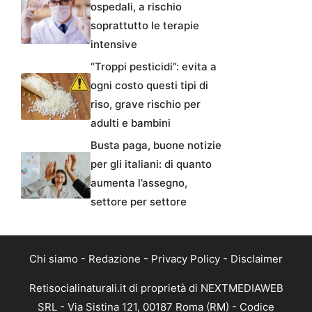
ospedali, a rischio
soprattutto le terapie
intensive
“Troppi pesticidi”: evita a
ogni costo questi tipi di
riso, grave rischio per
adulti e bambini
Busta paga, buone notizie
per gli italiani: di quanto
aumenta l’assegno,
settore per settore
Chi siamo
-
Redazione
-
Privacy Policy
-
Disclaimer
Retisocialinaturali.it di proprietà di NEXTMEDIAWEB
SRL - Via Sistina 121, 00187 Roma (RM) - Codice