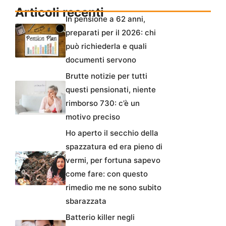
Articoli recenti
In pensione a 62 anni,
preparati per il 2026: chi
può richiederla e quali
documenti servono
Brutte notizie per tutti
questi pensionati, niente
rimborso 730: c’è un
motivo preciso
Ho aperto il secchio della
spazzatura ed era pieno di
vermi, per fortuna sapevo
come fare: con questo
rimedio me ne sono subito
sbarazzata
Batterio killer negli