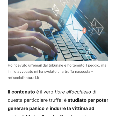
Ho ricevuto un’email dal tribunale e ho temuto il peggio, ma
il mio avvocato mi ha svelato una truffa nascosta –
retisocialinaturali.it
Il contenuto
è il vero
fiore all’occhiello
di
questa particolare truffa: è
studiato per poter
generare panico
e
indurre la vittima ad