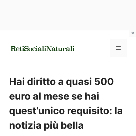
Vai
al
MENU
contenuto
Hai diritto a quasi 500
euro al mese se hai
quest’unico requisito: la
notizia più bella