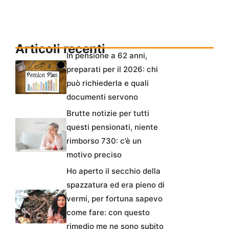
Articoli recenti
In pensione a 62 anni,
preparati per il 2026: chi
può richiederla e quali
documenti servono
Brutte notizie per tutti
questi pensionati, niente
rimborso 730: c’è un
motivo preciso
Ho aperto il secchio della
spazzatura ed era pieno di
vermi, per fortuna sapevo
come fare: con questo
rimedio me ne sono subito