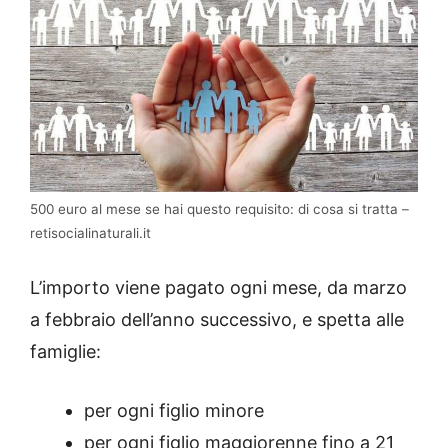
500 euro al mese se hai questo requisito: di cosa si tratta –
retisocialinaturali.it
L’importo viene
pagato ogni mese, da marzo
a febbraio dell’anno successivo, e spetta alle
famiglie:
per ogni figlio minore
per ogni figlio maggiorenne fino a 21