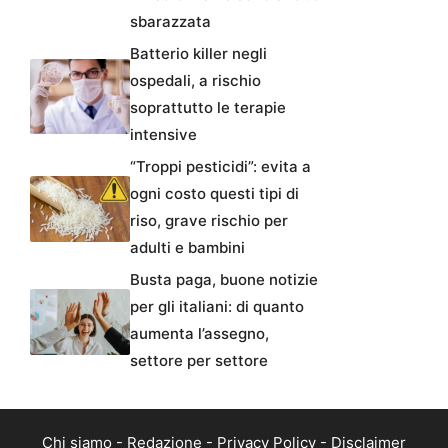
sbarazzata
Batterio killer negli
ospedali, a rischio
soprattutto le terapie
intensive
“Troppi pesticidi”: evita a
ogni costo questi tipi di
riso, grave rischio per
adulti e bambini
Busta paga, buone notizie
per gli italiani: di quanto
aumenta l’assegno,
settore per settore
Chi siamo
-
Redazione
-
Privacy Policy
-
Disclaimer