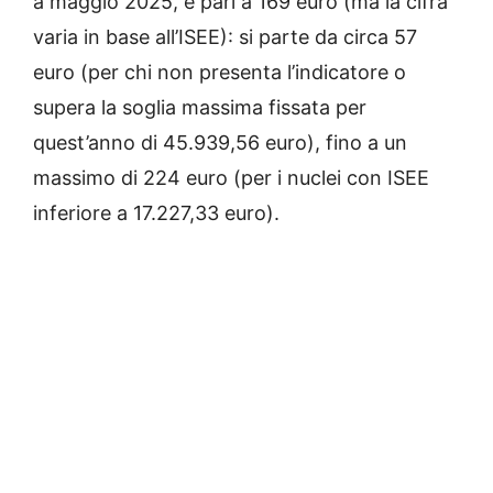
a maggio 2025, è pari a 169 euro (ma la cifra
varia in base all’ISEE): si parte da circa 57
euro (per chi non presenta l’indicatore o
supera la soglia massima fissata per
quest’anno di 45.939,56 euro), fino a un
massimo di 224 euro (per i nuclei con ISEE
inferiore a 17.227,33 euro).