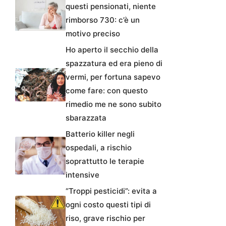
questi pensionati, niente
rimborso 730: c’è un
motivo preciso
Ho aperto il secchio della
spazzatura ed era pieno di
vermi, per fortuna sapevo
come fare: con questo
rimedio me ne sono subito
sbarazzata
Batterio killer negli
ospedali, a rischio
soprattutto le terapie
intensive
“Troppi pesticidi”: evita a
ogni costo questi tipi di
riso, grave rischio per