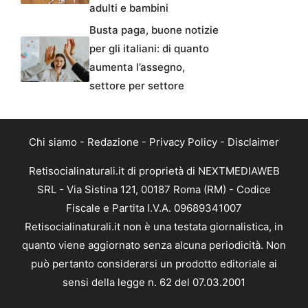
adulti e bambini
Busta paga, buone notizie
per gli italiani: di quanto
aumenta l’assegno,
settore per settore
Chi siamo
-
Redazione
-
Privacy Policy
-
Disclaimer
Retisocialinaturali.it di proprietà di NEXTMEDIAWEB
SRL - Via Sistina 121, 00187 Roma (RM) - Codice
Fiscale e Partita I.V.A. 09689341007
Retisocialinaturali.it non è una testata giornalistica, in
quanto viene aggiornato senza alcuna periodicità. Non
può pertanto considerarsi un prodotto editoriale ai
sensi della legge n. 62 del 07.03.2001