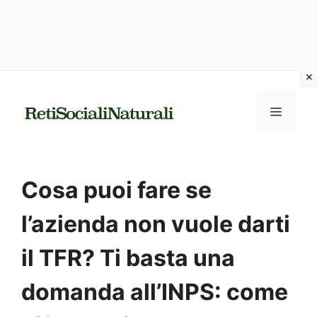
Vai
al
MENU
contenuto
Cosa puoi fare se
l’azienda non vuole darti
il TFR? Ti basta una
domanda all’INPS: come