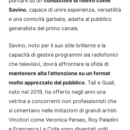
puntare su un
conduttore di rilievo come
Savino
, capace di unire esperienza, versatilità
e una comicità garbata, adatta al pubblico
generalista del primo canale.
Savino, noto per il suo stile brillante e la
capacità di gestire programmi sia radiofonici
che televisivi, dovrà affrontare la sfida di
mantenere alta l’attenzione su un format
molto apprezzato dal pubblico
. Tali e Quali,
nato nel 2019, ha offerto negli anni una
vetrina a concorrenti non professionisti che
si cimentano nelle imitazioni di grandi artisti.
Vincitori come Veronica Perseo, Roy Paladini
e Francesca La Colla sono diventati volti