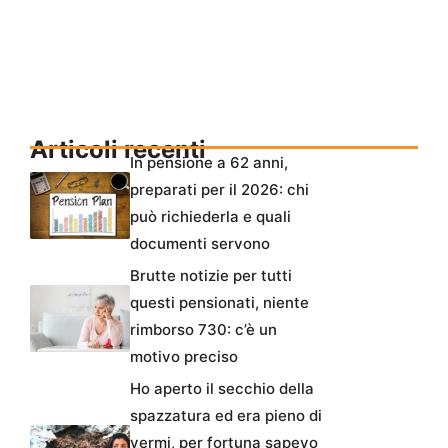
Articoli recenti
In pensione a 62 anni,
preparati per il 2026: chi
può richiederla e quali
documenti servono
Brutte notizie per tutti
questi pensionati, niente
rimborso 730: c’è un
motivo preciso
Ho aperto il secchio della
spazzatura ed era pieno di
vermi, per fortuna sapevo