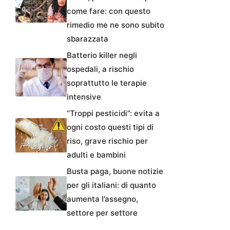
come fare: con questo
rimedio me ne sono subito
sbarazzata
Batterio killer negli
ospedali, a rischio
soprattutto le terapie
intensive
“Troppi pesticidi”: evita a
ogni costo questi tipi di
riso, grave rischio per
adulti e bambini
Busta paga, buone notizie
per gli italiani: di quanto
aumenta l’assegno,
settore per settore