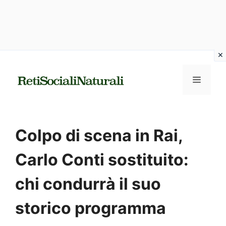
Vai
al
MENU
contenuto
Colpo di scena in Rai,
Carlo Conti sostituito:
chi condurrà il suo
storico programma