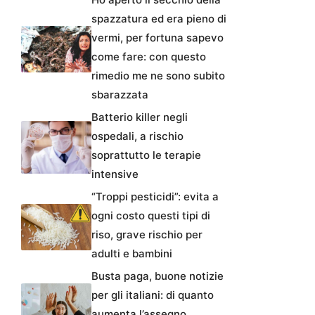
spazzatura ed era pieno di
vermi, per fortuna sapevo
come fare: con questo
rimedio me ne sono subito
sbarazzata
Batterio killer negli
ospedali, a rischio
soprattutto le terapie
intensive
“Troppi pesticidi”: evita a
ogni costo questi tipi di
riso, grave rischio per
adulti e bambini
Busta paga, buone notizie
per gli italiani: di quanto
aumenta l’assegno,