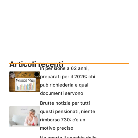
Articoli recenti
In pensione a 62 anni,
preparati per il 2026: chi
può richiederla e quali
documenti servono
Brutte notizie per tutti
questi pensionati, niente
rimborso 730: c’è un
motivo preciso
Ho aperto il secchio della