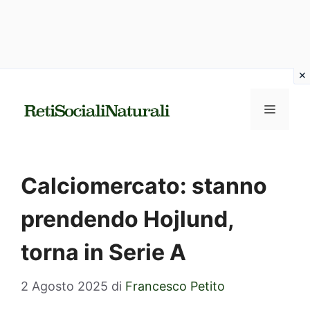
Vai
al
MENU
contenuto
Calciomercato: stanno
prendendo Hojlund,
torna in Serie A
2 Agosto 2025
di
Francesco Petito