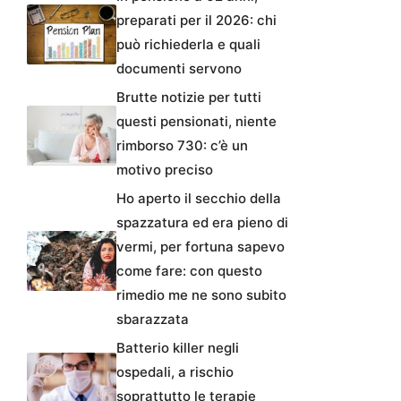
preparati per il 2026: chi
può richiederla e quali
documenti servono
Brutte notizie per tutti
questi pensionati, niente
rimborso 730: c’è un
motivo preciso
Ho aperto il secchio della
spazzatura ed era pieno di
vermi, per fortuna sapevo
come fare: con questo
rimedio me ne sono subito
sbarazzata
Batterio killer negli
ospedali, a rischio
soprattutto le terapie