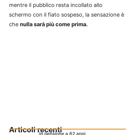
mentre il pubblico resta incollato allo
schermo con il fiato sospeso, la sensazione è
che
nulla sarà più come prima.
Articoli recenti
In pensione a 62 anni,