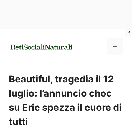
Vai
al
MENU
contenuto
Beautiful, tragedia il 12
luglio: l’annuncio choc
su Eric spezza il cuore di
tutti