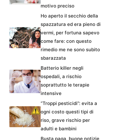
motivo preciso
Ho aperto il secchio della
spazzatura ed era pieno di
vermi, per fortuna sapevo
come fare: con questo
rimedio me ne sono subito
sbarazzata
Batterio killer negli
ospedali, a rischio
soprattutto le terapie
intensive
“Troppi pesticidi”: evita a
ogni costo questi tipi di
riso, grave rischio per
adulti e bambini
Busta paga, buone notizie