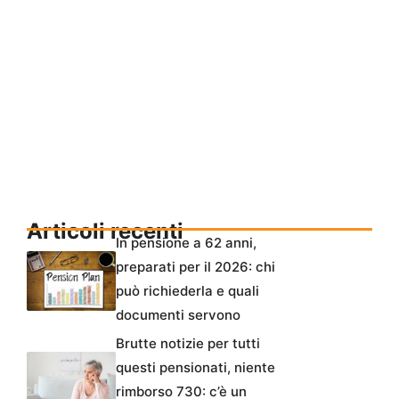
Articoli recenti
In pensione a 62 anni,
preparati per il 2026: chi
può richiederla e quali
documenti servono
Brutte notizie per tutti
questi pensionati, niente
rimborso 730: c’è un