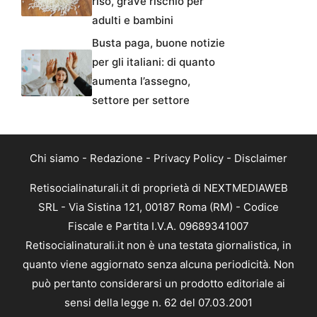
riso, grave rischio per
adulti e bambini
Busta paga, buone notizie
per gli italiani: di quanto
aumenta l’assegno,
settore per settore
Chi siamo
-
Redazione
-
Privacy Policy
-
Disclaimer
Retisocialinaturali.it di proprietà di NEXTMEDIAWEB
SRL - Via Sistina 121, 00187 Roma (RM) - Codice
Fiscale e Partita I.V.A. 09689341007
Retisocialinaturali.it non è una testata giornalistica, in
quanto viene aggiornato senza alcuna periodicità. Non
può pertanto considerarsi un prodotto editoriale ai
sensi della legge n. 62 del 07.03.2001