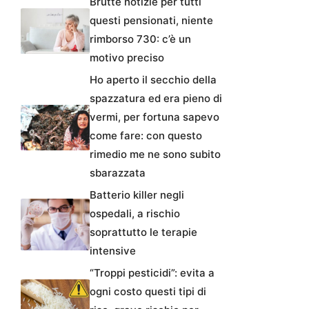
Brutte notizie per tutti
questi pensionati, niente
rimborso 730: c’è un
motivo preciso
Ho aperto il secchio della
spazzatura ed era pieno di
vermi, per fortuna sapevo
come fare: con questo
rimedio me ne sono subito
sbarazzata
Batterio killer negli
ospedali, a rischio
soprattutto le terapie
intensive
“Troppi pesticidi”: evita a
ogni costo questi tipi di