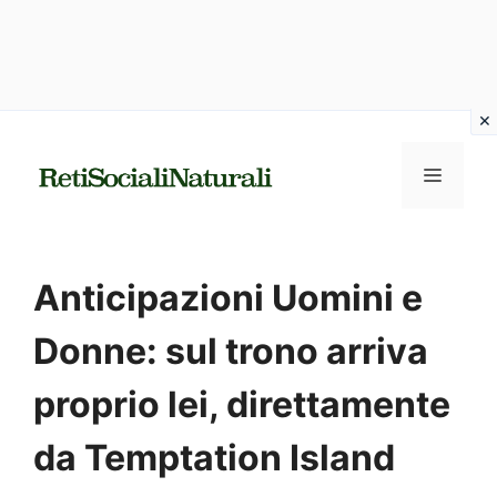
Vai
al
MENU
contenuto
Anticipazioni Uomini e
Donne: sul trono arriva
proprio lei, direttamente
da Temptation Island