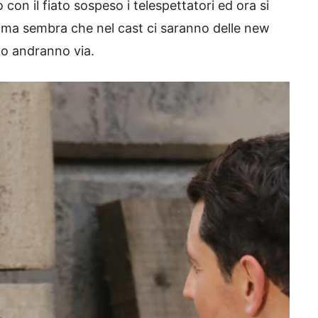
con il fiato sospeso i telespettatori ed ora si
o ma sembra che nel cast ci saranno delle new
po andranno via.