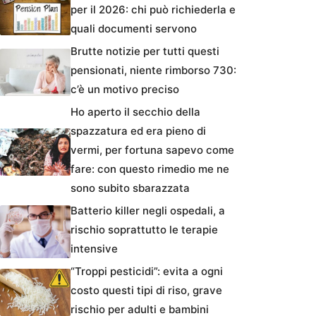
per il 2026: chi può richiederla e
quali documenti servono
Brutte notizie per tutti questi
pensionati, niente rimborso 730:
c’è un motivo preciso
Ho aperto il secchio della
spazzatura ed era pieno di
vermi, per fortuna sapevo come
fare: con questo rimedio me ne
sono subito sbarazzata
Batterio killer negli ospedali, a
rischio soprattutto le terapie
intensive
“Troppi pesticidi”: evita a ogni
costo questi tipi di riso, grave
rischio per adulti e bambini