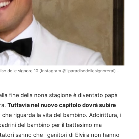
so delle signore 10 (Instagram @ilparadisodellesignorerai) –
 alla fine della nona stagione è diventato papà
ra.
Tuttavia nel nuovo capitolo dovrà subire
ò che riguarda la vita del bambino. Addirittura, i
i padrini del bambino per il battesimo ma
ttatori sanno che i genitori di Elvira non hanno