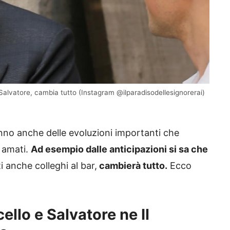
e Salvatore, cambia tutto (Instagram @ilparadisodellesignorerai)
nno anche delle evoluzioni importanti che
 amati.
Ad esempio dalle anticipazioni si sa che
i anche colleghi al bar,
cambierà tutto.
Ecco
llo e Salvatore ne Il