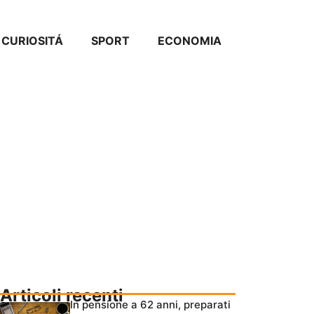
CURIOSITÁ
SPORT
ECONOMIA
Articoli recenti
In pensione a 62 anni, preparati