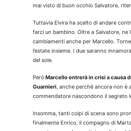
mai visto di buon occhio Salvatore, rite
Tuttavia Elvira ha scelto di andare cont
farci un bambino. Oltre a Salvatore, ne I
cambiamenti anche per Marcello.
Torne
l’estate insieme. I due saranno innamorat
del sole.
Però
Marcello entrerà in crisi a causa 
Guarnieri
, anche perché ancora non è a
commendatore nascondono il segreto leg
Insomma, tanti colpi di scena sono pron
finalmente Enrico, il compagno di Marta,