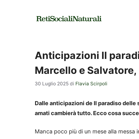
Vai
al
contenuto
Anticipazioni Il parad
Marcello e Salvatore,
30 Luglio 2025
di
Flavia Scirpoli
Dalle anticipazioni de Il paradiso delle
amati cambierà tutto. Ecco cosa succe
Manca poco più di un mese alla messa in