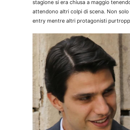
stagione si era chiusa a maggio tenendo 
attendono altri colpi di scena. Non sol
entry mentre altri protagonisti purtrop