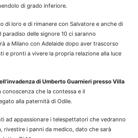
nendolo di grado inferiore.
ro di loro e di rimanere con Salvatore e anche di
l paradiso delle signore 10 ci saranno
rà a Milano con Adelaide dopo aver trascorso
i e pronti a vivere la propria relazione alla luce
dell’invadenza di Umberto Guarnieri presso Villa
 conoscenza che la contessa e il
ato alla paternità di Odile.
ti ad appassionare i telespettatori che vedranno
 rivestire i panni da medico, dato che sarà