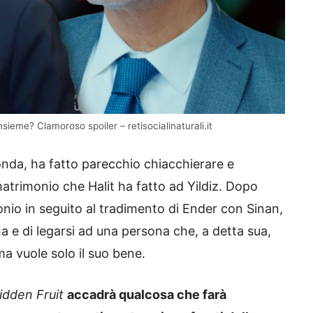
nsieme? Clamoroso spoiler – retisocialinaturali.it
onda, ha fatto parecchio chiacchierare e
atrimonio che Halit ha fatto ad Yildiz. Dopo
onio in seguito al tradimento di Ender con Sinan,
na e di legarsi ad una persona che, a detta sua,
a vuole solo il suo bene.
idden Fruit
accadrà qualcosa che farà