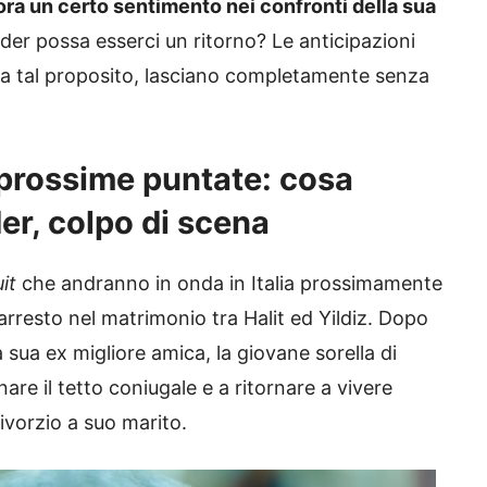
ra un certo sentimento nei confronti della sua
nder possa esserci un ritorno? Le anticipazioni
a, a tal proposito, lasciano completamente senza
prossime puntate: cosa
er, colpo di scena
uit
che andranno in onda in Italia prossimamente
arresto nel matrimonio tra Halit ed Yildiz. Dopo
 sua ex migliore amica, la giovane sorella di
re il tetto coniugale e a ritornare a vivere
ivorzio a suo marito.