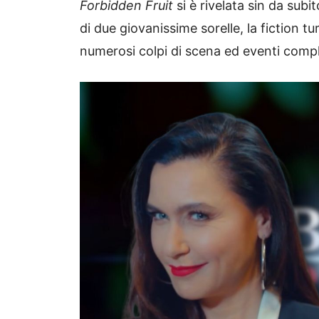
Forbidden Fruit
si è rivelata sin da subi
di due giovanissime sorelle, la fiction tu
numerosi colpi di scena ed eventi comp