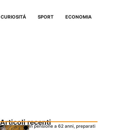
CURIOSITÁ
SPORT
ECONOMIA
Articoli recenti
In pensione a 62 anni, preparati