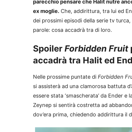
parecchio pensare che Halit nutre anco
ex moglie.
Che, addirittura, tra lui ed E
dei prossimi episodi della serie tv turc
parole: cosa accadrà tra di loro.
Spoiler
Forbidden Fruit
accadrà tra Halit ed End
Nelle prossime puntate di
Forbidden Fr
si assisterà ad una clamorosa battuta d’
essere stata ‘smascherata’ da Ender e la
Zeynep si sentirà costretta ad abbandona
dov’era prima, chiedendo addirittura il d