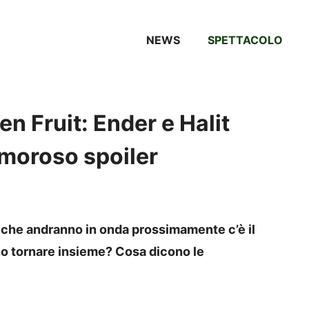
NEWS
SPETTACOLO
n Fruit: Ender e Halit
moroso spoiler
t
che andranno in onda prossimamente c’è il
no tornare insieme? Cosa dicono le