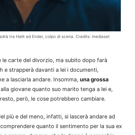
drà tra Halit ed Ender, colpo di scena. Credits: mediaset
e le carte del divorzio, ma subito dopo farà
th e strapperà davanti a lei i documenti,
e a lasciarla andare. Insomma,
una grossa
 alla giovane quanto suo marito tenga a lei e,
presto, però, le cose potrebbero cambiare.
l più e del meno, infatti, si lascerà andare ad
comprendere quanto il sentimento per la sua ex