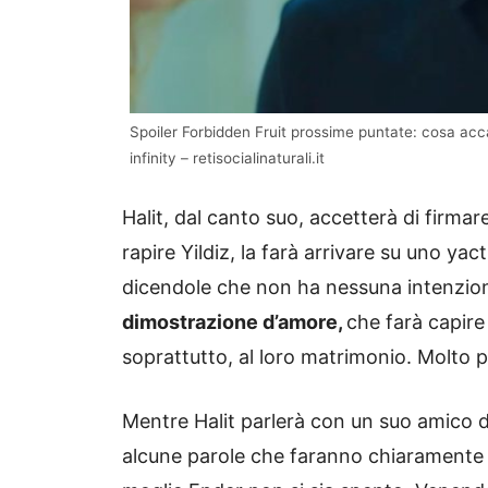
Spoiler Forbidden Fruit prossime puntate: cosa acca
infinity – retisocialinaturali.it
Halit, dal canto suo, accetterà di firmar
rapire Yildiz, la farà arrivare su uno yac
dicendole che non ha nessuna intenzion
dimostrazione d’amore,
che farà capire
soprattutto, al loro matrimonio. Molto 
Mentre Halit parlerà con un suo amico de
alcune parole che faranno chiaramente 