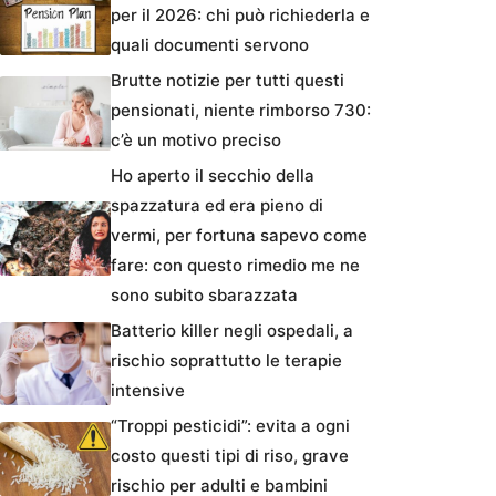
per il 2026: chi può richiederla e
quali documenti servono
Brutte notizie per tutti questi
pensionati, niente rimborso 730:
c’è un motivo preciso
Ho aperto il secchio della
spazzatura ed era pieno di
vermi, per fortuna sapevo come
fare: con questo rimedio me ne
sono subito sbarazzata
Batterio killer negli ospedali, a
rischio soprattutto le terapie
intensive
“Troppi pesticidi”: evita a ogni
costo questi tipi di riso, grave
rischio per adulti e bambini