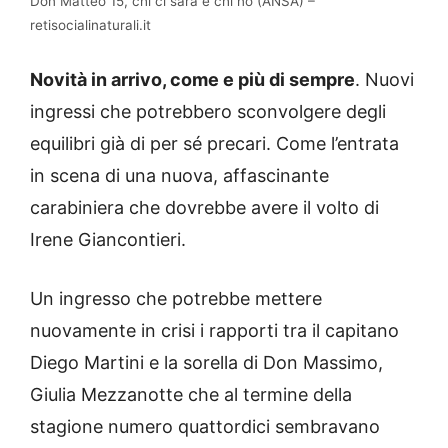
Don Matteo 15, chi ci sarà e chi no (ANSA) –
retisocialinaturali.it
Novità in arrivo, come e più di sempre
. Nuovi
ingressi che potrebbero sconvolgere degli
equilibri già di per sé precari. Come l’entrata
in scena di una nuova, affascinante
carabiniera che dovrebbe avere il volto di
Irene Giancontieri.
Un ingresso che potrebbe mettere
nuovamente in crisi i rapporti tra il capitano
Diego Martini e la sorella di Don Massimo,
Giulia Mezzanotte che al termine della
stagione numero quattordici sembravano