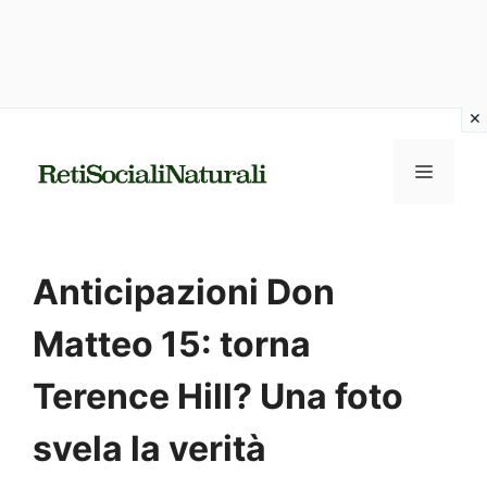
Vai
al
MENU
contenuto
Anticipazioni Don
Matteo 15: torna
Terence Hill? Una foto
svela la verità