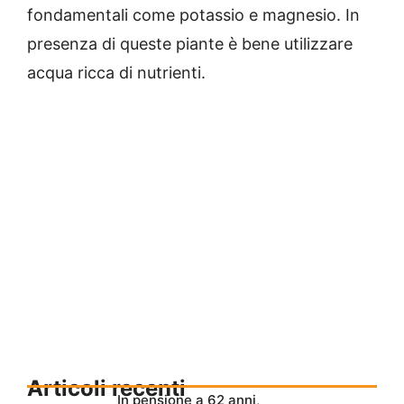
fondamentali come potassio e magnesio. In
presenza di queste piante è bene utilizzare
acqua ricca di nutrienti.
Articoli recenti
In pensione a 62 anni,