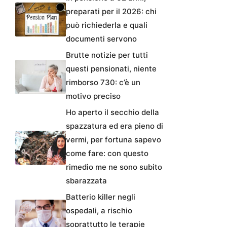
preparati per il 2026: chi
può richiederla e quali
documenti servono
Brutte notizie per tutti
questi pensionati, niente
rimborso 730: c’è un
motivo preciso
Ho aperto il secchio della
spazzatura ed era pieno di
vermi, per fortuna sapevo
come fare: con questo
rimedio me ne sono subito
sbarazzata
Batterio killer negli
ospedali, a rischio
soprattutto le terapie