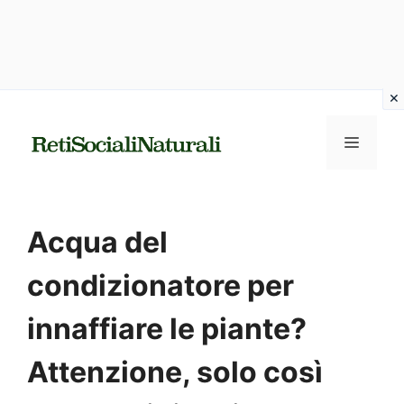
Vai
al
MENU
contenuto
Acqua del
condizionatore per
innaffiare le piante?
Attenzione, solo così