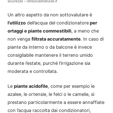
sicurezza – retisocialinaturali.it
Un altro aspetto da non sottovalutare è
l’utilizzo
dell’acqua del condizionatore
per
ortaggi e piante commestibili
, a meno che
non venga
filtrata accuratamente
. In caso di
piante da interno o da balcone è invece
consigliabile mantenere il terreno umido
durante l’estate, purché l’irrigazione sia
moderata e controllata.
Le
piante acidofile
, come per esempio le
azalee, le ortensie, le felci o le camelie, si
prestano particolarmente a essere annaffiate
con l’acqua raccolta dai condizionatori,