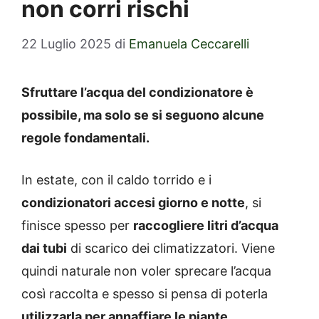
non corri rischi
22 Luglio 2025
di
Emanuela Ceccarelli
Sfruttare l’acqua del condizionatore è
possibile, ma solo se si seguono alcune
regole fondamentali.
In estate, con il caldo torrido e i
condizionatori accesi giorno e notte
, si
finisce spesso per
raccogliere litri d’acqua
dai tubi
di scarico dei climatizzatori. Viene
quindi naturale non voler sprecare l’acqua
così raccolta e spesso si pensa di poterla
utilizzarla per annaffiare le piante
.